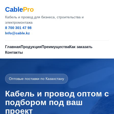
Cable
Pro
Кабель и провод для бизнеса, строительства и
электромонтажа
8 700 301 47 98
Info@cable.kz
Главная
Продукция
Преимущества
Как заказать
Контакты
Оптовые поставки по Казахстану
Кабель и провод оптом с
подбором под ваш
проект